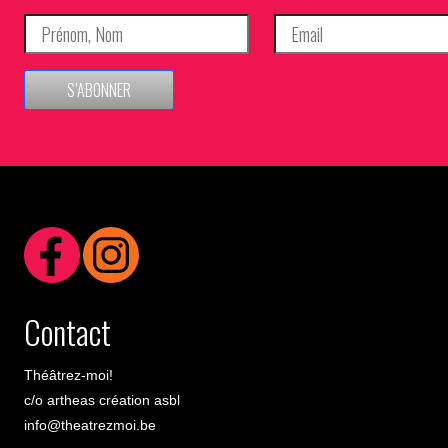
S’ABONNER
Contact
Théâtrez-moi!
c/o artheas création asbl
info@theatrezmoi.be