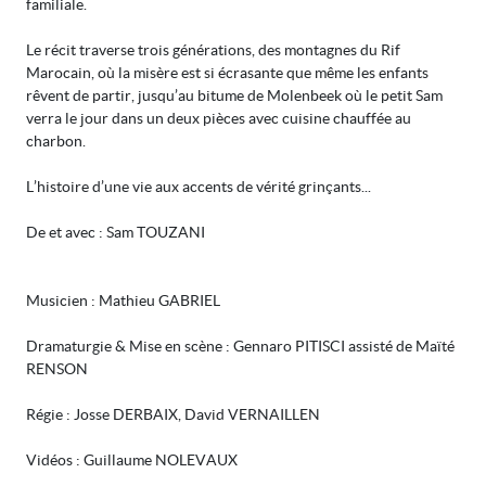
familiale.
Le récit traverse trois générations, des montagnes du Rif
Marocain, où la misère est si écrasante que même les enfants
rêvent de partir, jusqu’au bitume de Molenbeek où le petit Sam
verra le jour dans un deux pièces avec cuisine chauffée au
charbon.
L’histoire d’une vie aux accents de vérité grinçants...
De et avec : Sam TOUZANI
Musicien : Mathieu GABRIEL
Dramaturgie & Mise en scène : Gennaro PITISCI assisté de Maïté
RENSON
Régie : Josse DERBAIX, David VERNAILLEN
Vidéos : Guillaume NOLEVAUX