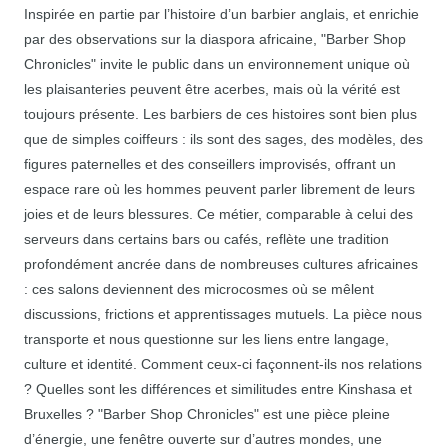
Inspirée en partie par l’histoire d’un barbier anglais, et enrichie
par des observations sur la diaspora africaine, "Barber Shop
Chronicles" invite le public dans un environnement unique où
les plaisanteries peuvent être acerbes, mais où la vérité est
toujours présente. Les barbiers de ces histoires sont bien plus
que de simples coiffeurs : ils sont des sages, des modèles, des
figures paternelles et des conseillers improvisés, offrant un
espace rare où les hommes peuvent parler librement de leurs
joies et de leurs blessures. Ce métier, comparable à celui des
serveurs dans certains bars ou cafés, reflète une tradition
profondément ancrée dans de nombreuses cultures africaines
: ces salons deviennent des microcosmes où se mêlent
discussions, frictions et apprentissages mutuels. La pièce nous
transporte et nous questionne sur les liens entre langage,
culture et identité. Comment ceux-ci façonnent-ils nos relations
? Quelles sont les différences et similitudes entre Kinshasa et
Bruxelles ? "Barber Shop Chronicles" est une pièce pleine
d’énergie, une fenêtre ouverte sur d’autres mondes, une