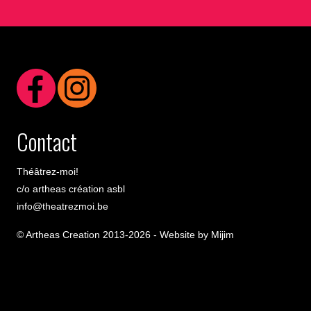
Contact
Théâtrez-moi!
c/o artheas création asbl
info@theatrezmoi.be
© Artheas Creation 2013-2026 -
Website by Mijim