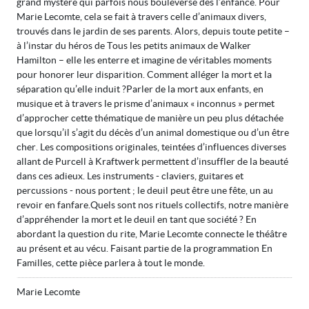
grand mystère qui parfois nous bouleverse dès l’enfance. Pour
Marie Lecomte, cela se fait à travers celle d’animaux divers,
trouvés dans le jardin de ses parents. Alors, depuis toute petite –
à l’instar du héros de Tous les petits animaux de Walker
Hamilton – elle les enterre et imagine de véritables moments
pour honorer leur disparition. Comment alléger la mort et la
séparation qu’elle induit ?Parler de la mort aux enfants, en
musique et à travers le prisme d’animaux « inconnus » permet
d’approcher cette thématique de manière un peu plus détachée
que lorsqu’il s’agit du décès d’un animal domestique ou d’un être
cher. Les compositions originales, teintées d’influences diverses
allant de Purcell à Kraftwerk permettent d’insuffler de la beauté
dans ces adieux. Les instruments - claviers, guitares et
percussions - nous portent ; le deuil peut être une fête, un au
revoir en fanfare.Quels sont nos rituels collectifs, notre manière
d’appréhender la mort et le deuil en tant que société ? En
abordant la question du rite, Marie Lecomte connecte le théâtre
au présent et au vécu. Faisant partie de la programmation En
Familles, cette pièce parlera à tout le monde.
Marie Lecomte