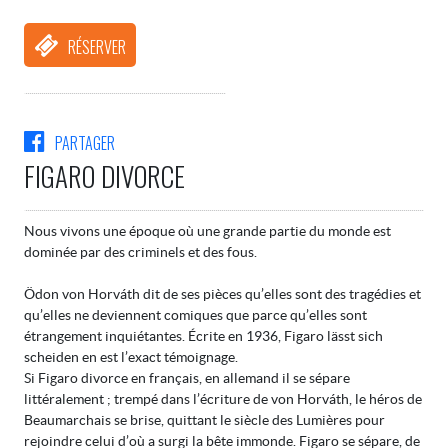
RÉSERVER
PARTAGER
FIGARO DIVORCE
Nous vivons une époque où une grande partie du monde est
dominée par des criminels et des fous.
Ödon von Horváth dit de ses pièces qu’elles sont des tragédies et
qu’elles ne deviennent comiques que parce qu’elles sont
étrangement inquiétantes. Écrite en 1936, Figaro lässt sich
scheiden en est l’exact témoignage.
Si Figaro divorce en français, en allemand il se sépare
littéralement ; trempé dans l’écriture de von Horváth, le héros de
Beaumarchais se brise, quittant le siècle des Lumières pour
rejoindre celui d’où a surgi la bête immonde. Figaro se sépare, de