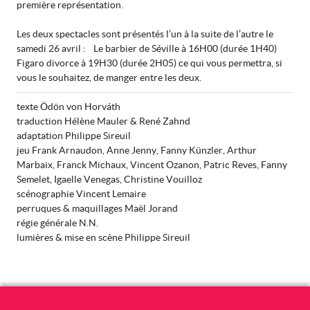
première représentation.
Les deux spectacles sont présentés l’un à la suite de l’autre le
samedi 26 avril : Le barbier de Séville à 16H00 (durée 1H40)
Figaro divorce à 19H30 (durée 2H05) ce qui vous permettra, si
vous le souhaitez, de manger entre les deux.
texte Ödön von Horváth
traduction Hélène Mauler & René Zahnd
adaptation Philippe Sireuil
jeu Frank Arnaudon, Anne Jenny, Fanny Künzler, Arthur
Marbaix, Franck Michaux, Vincent Ozanon, Patric Reves, Fanny
Semelet, Igaelle Venegas, Christine Vouilloz
scénographie Vincent Lemaire
perruques & maquillages Maël Jorand
régie générale N.N.
lumières & mise en scène Philippe Sireuil