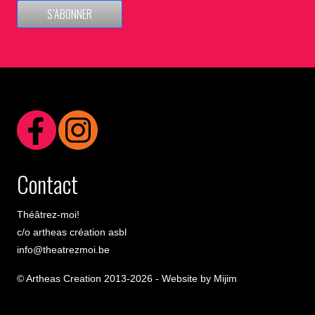
S’ABONNER
Contact
Théâtrez-moi!
c/o artheas création asbl
info@theatrezmoi.be
© Artheas Creation 2013-2026 -
Website by Mijim