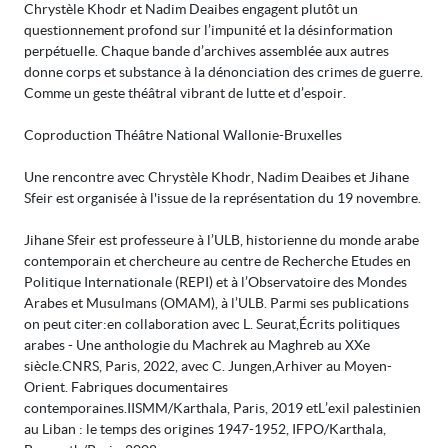
Chrystèle Khodr et Nadim Deaibes engagent plutôt un
questionnement profond sur l’impunité et la désinformation
perpétuelle. Chaque bande d’archives assemblée aux autres
donne corps et substance à la dénonciation des crimes de guerre.
Comme un geste théâtral vibrant de lutte et d’espoir.
Coproduction Théâtre National Wallonie-Bruxelles
Une rencontre avec Chrystèle Khodr, Nadim Deaibes et Jihane
Sfeir est organisée à l'issue de la représentation du 19 novembre.
Jihane Sfeir est professeure à l’ULB, historienne du monde arabe
contemporain et chercheure au centre de Recherche Etudes en
Politique Internationale (REPI) et à l’Observatoire des Mondes
Arabes et Musulmans (OMAM), à l’ULB. Parmi ses publications
on peut citer : en collaboration avec L. Seurat, Écrits politiques
arabes - Une anthologie du Machrek au Maghreb au XXe
siècle. CNRS, Paris, 2022, avec C. Jungen, Arhiver au Moyen-
Orient. Fabriques documentaires
contemporaines. IISMM/Karthala, Paris, 2019 et L’exil palestinien
au Liban : le temps des origines 1947-1952, IFPO/Karthala,