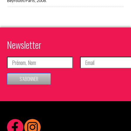
Beyrouth/Paris, 2008.
Newsletter
S’ABONNER