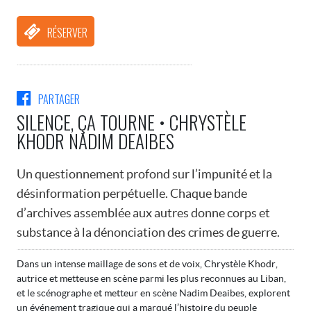
RÉSERVER
PARTAGER
SILENCE, ÇA TOURNE • CHRYSTÈLE
KHODR NADIM DEAIBES
Un questionnement profond sur l’impunité et la
désinformation perpétuelle. Chaque bande
d’archives assemblée aux autres donne corps et
substance à la dénonciation des crimes de guerre.
Dans un intense maillage de sons et de voix, Chrystèle Khodr,
autrice et metteuse en scène parmi les plus reconnues au Liban,
et le scénographe et metteur en scène Nadim Deaibes, explorent
un événement tragique qui a marqué l’histoire du peuple