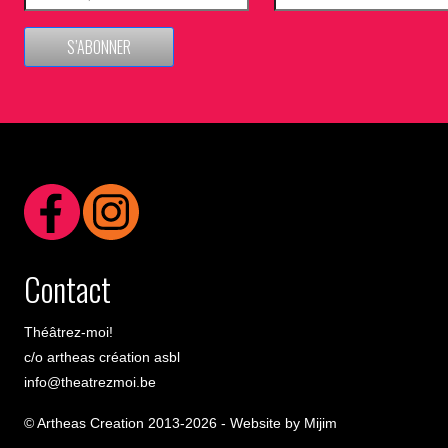
S’ABONNER
Contact
Théâtrez-moi!
c/o artheas création asbl
info@theatrezmoi.be
© Artheas Creation 2013-2026 -
Website by Mijim