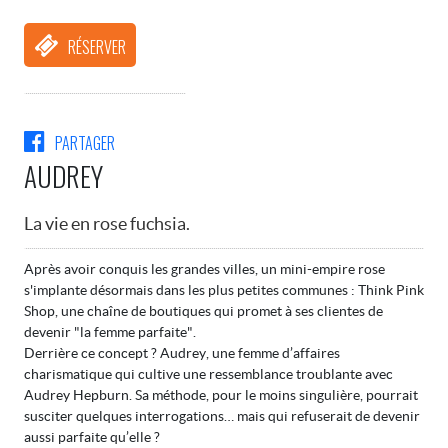
RÉSERVER
PARTAGER
AUDREY
La vie en rose fuchsia.
Après avoir conquis les grandes villes, un mini-empire rose
s'implante désormais dans les plus petites communes : Think Pink
Shop, une chaîne de boutiques qui promet à ses clientes de
devenir "la femme parfaite".
Derrière ce concept ? Audrey, une femme d’affaires
charismatique qui cultive une ressemblance troublante avec
Audrey Hepburn. Sa méthode, pour le moins singulière, pourrait
susciter quelques interrogations… mais qui refuserait de devenir
aussi parfaite qu’elle ?