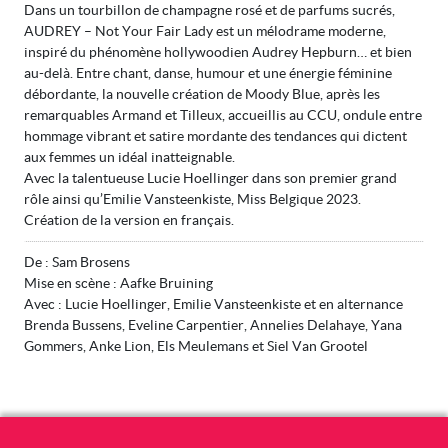
Dans un tourbillon de champagne rosé et de parfums sucrés,
AUDREY – Not Your Fair Lady est un mélodrame moderne,
inspiré du phénomène hollywoodien Audrey Hepburn… et bien
au-delà. Entre chant, danse, humour et une énergie féminine
débordante, la nouvelle création de Moody Blue, après les
remarquables Armand et Tilleux, accueillis au CCU, ondule entre
hommage vibrant et satire mordante des tendances qui dictent
aux femmes un idéal inatteignable.
Avec la talentueuse Lucie Hoellinger dans son premier grand
rôle ainsi qu’Emilie Vansteenkiste, Miss Belgique 2023.
Création de la version en français.
De : Sam Brosens
Mise en scène : Aafke Bruining
Avec : Lucie Hoellinger, Emilie Vansteenkiste et en alternance
Brenda Bussens, Eveline Carpentier, Annelies Delahaye, Yana
Gommers, Anke Lion, Els Meulemans et Siel Van Grootel