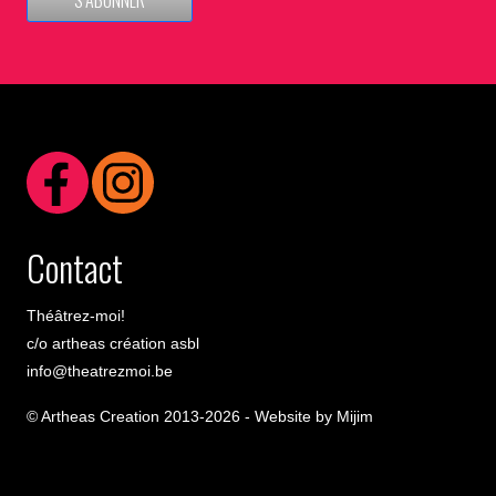
S’ABONNER
Contact
Théâtrez-moi!
c/o artheas création asbl
info@theatrezmoi.be
© Artheas Creation 2013-2026 -
Website by Mijim