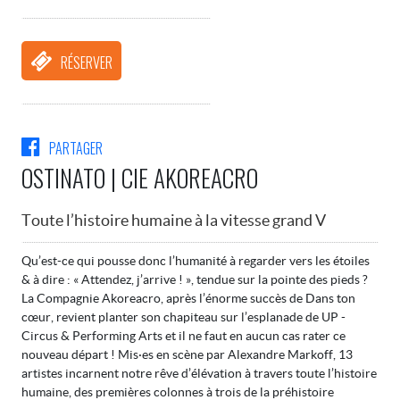
RÉSERVER
PARTAGER
OSTINATO | CIE AKOREACRO
Toute l’histoire humaine à la vitesse grand V
Qu’est-ce qui pousse donc l’humanité à regarder vers les étoiles
& à dire : « Attendez, j’arrive ! », tendue sur la pointe des pieds ?
La Compagnie Akoreacro, après l’énorme succès de Dans ton
cœur, revient planter son chapiteau sur l’esplanade de UP -
Circus & Performing Arts et il ne faut en aucun cas rater ce
nouveau départ ! Mis·es en scène par Alexandre Markoff, 13
artistes incarnent notre rêve d’élévation à travers toute l’histoire
humaine, des premières colonnes à trois de la préhistoire