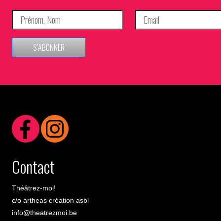
S’ABONNER
Contact
Théâtrez-moi!
c/o artheas création asbl
info@theatrezmoi.be