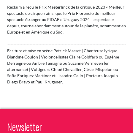
Reclaim a reçu le Prix Maeterlinck de la critique 2023 « Meilleur
spectacle de cirque » ainsi que le Prix Florencio du meilleur
spectacle étranger au FIDAE d'Uruguay 2024. Le spectacle,
depuis, tourne abondamment autour de la planète, notamment en
Europe et en Amérique du Sud.
Ecriture et mise en scène Patrick Masset | Chanteuse lyrique
Blandine Coulon | Violoncellistes Claire Goldfarb ou Eugénie
Defraigne ou Ambre Tamagna ou Suzanne Vermeyen (en
alternance) | Voltigeurs Chloé Chevallier, César Mispelon ou
Sofia Enriquez Martinez et Lisandro Gallo | Porteurs Joaquin
Diego Bravo et Paul Krügener.
Newsletter