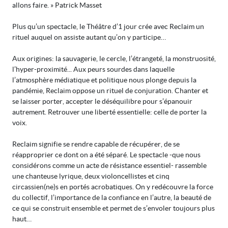
allons faire. » Patrick Masset
Plus qu’un spectacle, le Théâtre d’1 jour crée avec Reclaim un
rituel auquel on assiste autant qu’on y participe…
Aux origines: la sauvagerie, le cercle, l’étrangeté, la monstruosité,
l’hyper-proximité... Aux peurs sourdes dans laquelle
l’atmosphère médiatique et politique nous plonge depuis la
pandémie, Reclaim oppose un rituel de conjuration. Chanter et
se laisser porter, accepter le déséquilibre pour s’épanouir
autrement. Retrouver une liberté essentielle: celle de porter la
voix.
Reclaim signifie se rendre capable de récupérer, de se
réapproprier ce dont on a été séparé. Le spectacle -que nous
considérons comme un acte de résistance essentiel- rassemble
une chanteuse lyrique, deux violoncellistes et cinq
circassien(ne)s en portés acrobatiques. On y redécouvre la force
du collectif, l’importance de la confiance en l’autre, la beauté de
ce qui se construit ensemble et permet de s’envoler toujours plus
haut…