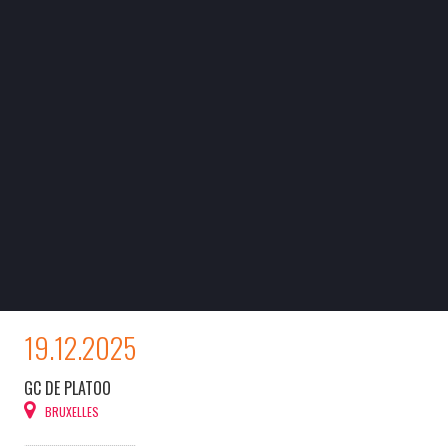
19.12.2025
GC DE PLATOO
BRUXELLES