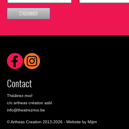
S’ABONNER
Contact
Théâtrez-moi!
c/o artheas création asbl
info@theatrezmoi.be
© Artheas Creation 2013-2026 -
Website by Mijim