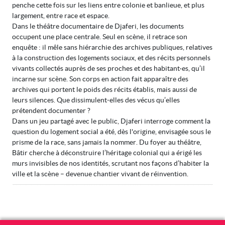
penche cette fois sur les liens entre colonie et banlieue, et plus
largement, entre race et espace.
Dans le théâtre documentaire de Djaferi, les documents
occupent une place centrale. Seul en scène, il retrace son
enquête : il mêle sans hiérarchie des archives publiques, relatives
à la construction des logements sociaux, et des récits personnels
vivants collectés auprès de ses proches et des habitant·es, qu’il
incarne sur scène. Son corps en action fait apparaître des
archives qui portent le poids des récits établis, mais aussi de
leurs silences. Que dissimulent-elles des vécus qu’elles
prétendent documenter ?
Dans un jeu partagé avec le public, Djaferi interroge comment la
question du logement social a été, dès l'origine, envisagée sous le
prisme de la race, sans jamais la nommer. Du foyer au théâtre,
Bâtir cherche à déconstruire l’héritage colonial qui a érigé les
murs invisibles de nos identités, scrutant nos façons d’habiter la
ville et la scène – devenue chantier vivant de réinvention.