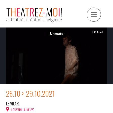
26.10 > 29.10.2021
LE VILAR
LOUVAIN-LA-NEUVE