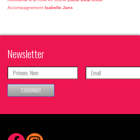
Accompagnement
Isabelle Jans
Newsletter
S’ABONNER