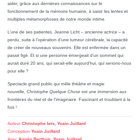
aider, grâce aux dernières connaissances sur le
fonctionnement de la mémoire humaine, à saisir les lentes et
multiples métamorphoses de notre monde intime.
L’une de ses patientes, Jeanne Licht – ancienne actrice – a
perdu, suite à l’opération d’une tumeur cérébrale, la capacité
de créer de nouveaux souvenirs. Elle est enfermée dans un
passé figé. Et si une personne émergeait d’un sommeil qui
aurait duré 20 ans, qui serait-elle aujourd’hui, qui serions-nous
pour elle ?
Spectacle grand public qui mêle théâtre et magie
nouvelle,
Christophe Quelque Chose
est une immersion aux
frontières du réel et de l’imaginaire. Fascinant et troublant à la
fois !
Auteur
Christophe Iets, Yvain Juillard
Conception
Yvain Juillard
Avec
Agnès Berthon, Yvain Juillard