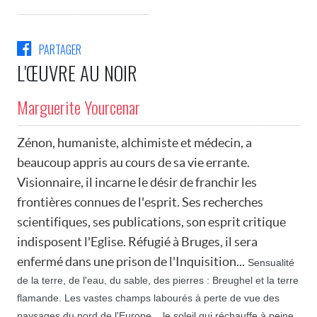
PARTAGER
L'ŒUVRE AU NOIR
Marguerite Yourcenar
Zénon, humaniste, alchimiste et médecin, a
beaucoup appris au cours de sa vie errante.
Visionnaire, il incarne le désir de franchir les
frontières connues de l'esprit. Ses recherches
scientifiques, ses publications, son esprit critique
indisposent l'Eglise. Réfugié à Bruges, il sera
enfermé dans une prison de l'Inquisition...
Sensualité
de la terre, de l'eau, du sable, des pierres : Breughel et la terre
flamande. Les vastes champs labourés à perte de vue des
paysages du nord de l'Europe... le soleil qui réchauffe à peine