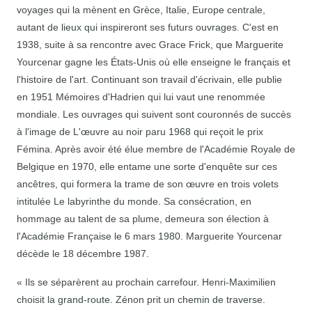
voyages qui la mènent en Grèce, Italie, Europe centrale,
autant de lieux qui inspireront ses futurs ouvrages. C'est en
1938, suite à sa rencontre avec Grace Frick, que Marguerite
Yourcenar gagne les États-Unis où elle enseigne le français et
l'histoire de l'art. Continuant son travail d'écrivain, elle publie
en 1951 Mémoires d'Hadrien qui lui vaut une renommée
mondiale. Les ouvrages qui suivent sont couronnés de succès
à l'image de L'œuvre au noir paru 1968 qui reçoit le prix
Fémina. Après avoir été élue membre de l'Académie Royale de
Belgique en 1970, elle entame une sorte d'enquête sur ces
ancêtres, qui formera la trame de son œuvre en trois volets
intitulée Le labyrinthe du monde. Sa consécration, en
hommage au talent de sa plume, demeura son élection à
l'Académie Française le 6 mars 1980. Marguerite Yourcenar
décède le 18 décembre 1987.
« Ils se séparèrent au prochain carrefour. Henri-Maximilien
choisit la grand-route. Zénon prit un chemin de traverse.