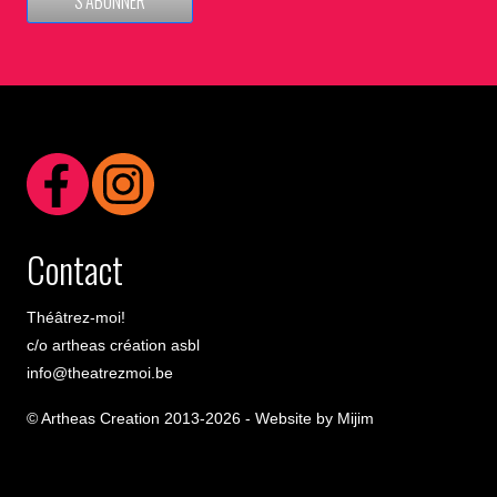
S’ABONNER
Contact
Théâtrez-moi!
c/o artheas création asbl
info@theatrezmoi.be
© Artheas Creation 2013-2026 -
Website by Mijim