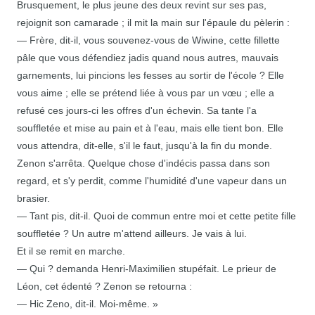
Brusquement, le plus jeune des deux revint sur ses pas,
rejoignit son camarade ; il mit la main sur l'épaule du pèlerin :
— Frère, dit-il, vous souvenez-vous de Wiwine, cette fillette
pâle que vous défendiez jadis quand nous autres, mauvais
garnements, lui pincions les fesses au sortir de l'école ? Elle
vous aime ; elle se prétend liée à vous par un vœu ; elle a
refusé ces jours-ci les offres d'un échevin. Sa tante l'a
souffletée et mise au pain et à l'eau, mais elle tient bon. Elle
vous attendra, dit-elle, s'il le faut, jusqu'à la fin du monde.
Zenon s'arrêta. Quelque chose d'indécis passa dans son
regard, et s'y perdit, comme l'humidité d'une vapeur dans un
brasier.
— Tant pis, dit-il. Quoi de commun entre moi et cette petite fille
souffletée ? Un autre m'attend ailleurs. Je vais à lui.
Et il se remit en marche.
— Qui ? demanda Henri-Maximilien stupéfait. Le prieur de
Léon, cet édenté ? Zenon se retourna :
— Hic Zeno, dit-il. Moi-même. »