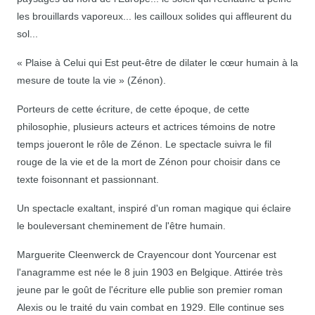
les brouillards vaporeux... les cailloux solides qui affleurent du
sol...
« Plaise à Celui qui Est peut-être de dilater le cœur humain à la
mesure de toute la vie » (Zénon).
Porteurs de cette écriture, de cette époque, de cette
philosophie, plusieurs acteurs et actrices témoins de notre
temps joueront le rôle de Zénon. Le spectacle suivra le fil
rouge de la vie et de la mort de Zénon pour choisir dans ce
texte foisonnant et passionnant.
Un spectacle exaltant, inspiré d'un roman magique qui éclaire
le bouleversant cheminement de l'être humain.
Marguerite Cleenwerck de Crayencour dont Yourcenar est
l'anagramme est née le 8 juin 1903 en Belgique. Attirée très
jeune par le goût de l'écriture elle publie son premier roman
Alexis ou le traité du vain combat en 1929. Elle continue ses