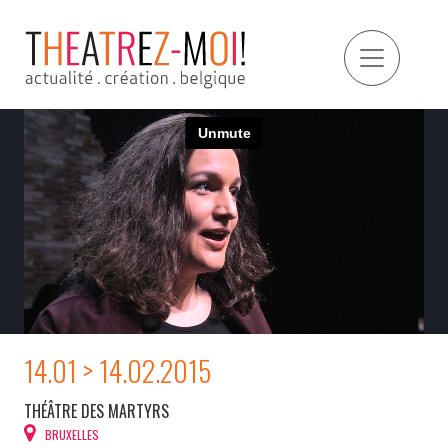
14.01 > 14.02.2015
THÉÂTRE DES MARTYRS
BRUXELLES