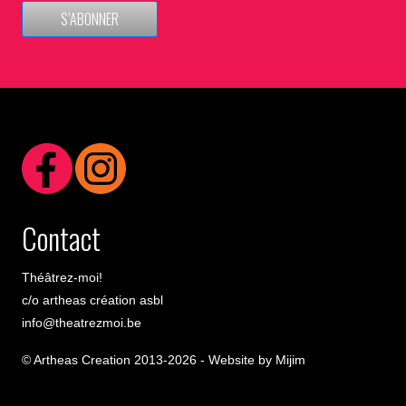
S’ABONNER
Contact
Théâtrez-moi!
c/o artheas création asbl
info@theatrezmoi.be
© Artheas Creation 2013-2026 -
Website by Mijim