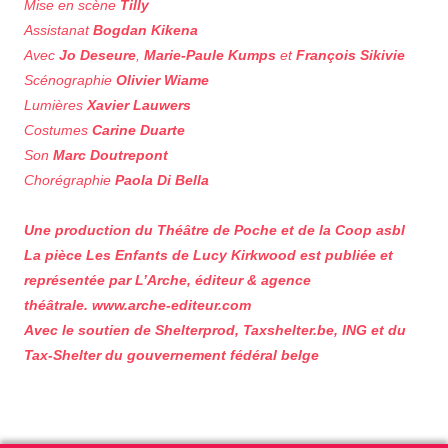
Mise en scène
Tilly
Assistanat
Bogdan Kikena
Avec
Jo Deseure
,
Marie-Paule Kumps
et
François Sikivie
Scénographie
Olivier Wiame
Lumières
Xavier Lauwers
Costumes
Carine Duarte
Son
Marc Doutrepont
Chorégraphie
Paola Di Bella
Une production du Théâtre de Poche et de la Coop asbl
La pièce Les Enfants de Lucy Kirkwood est publiée et
représentée par L’Arche, éditeur & agence
théâtrale. www.arche-editeur.com
Avec le soutien de Shelterprod, Taxshelter.be, ING et du
Tax-Shelter du gouvernement fédéral belge