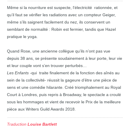
Même si la nourriture est suspecte, l'électricité rationnée, et
qu’il faut se vérifier les radiations avec un compteur Geiger,
même s’ils saignent facilement du nez, ils conservent un
semblant de normalité : Robin est fermier, tandis que Hazel
pratique le yoga.
Quand Rose, une ancienne collègue qu’ils n’ont pas vue
depuis 38 ans, se présente soudainement à leur porte, leur vie
et leur couple vont s’en trouver perturbés…
Les Enfants
-qui traite finalement de la fonction des aînés au
sein de la collectivité- réussit la gageure d’être une pièce de
sens et une comédie hilarante. Créé triomphalement au Royal
Court à Londres, puis repris à Broadway, le spectacle a croulé
sous les hommages et vient de recevoir le Prix de la meilleure
pièce aux Writers Guild Awards 2018.
Traduction
Louise Bartlett