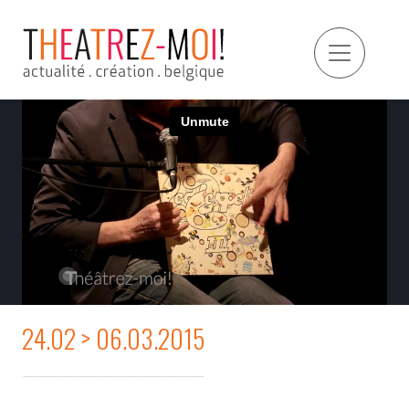
24.02 > 06.03.2015