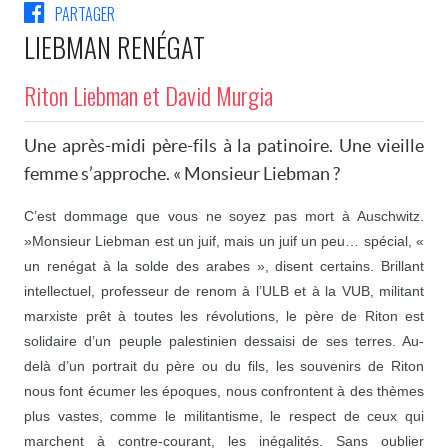
PARTAGER
LIEBMAN RENÉGAT
Riton Liebman et David Murgia
Une après-midi père-fils à la patinoire. Une vieille
femme s’approche. « Monsieur Liebman ?
C’est dommage que vous ne soyez pas mort à Auschwitz.
»Monsieur Liebman est un juif, mais un juif un peu… spécial, «
un renégat à la solde des arabes », disent certains. Brillant
intellectuel, professeur de renom à l’ULB et à la VUB, militant
marxiste prêt à toutes les révolutions, le père de Riton est
solidaire d’un peuple palestinien dessaisi de ses terres. Au-
delà d’un portrait du père ou du fils, les souvenirs de Riton
nous font écumer les époques, nous confrontent à des thèmes
plus vastes, comme le militantisme, le respect de ceux qui
marchent à contre-courant, les inégalités. Sans oublier