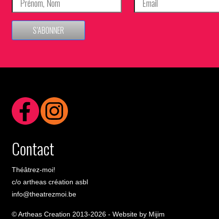
S’ABONNER
Contact
Théâtrez-moi!
c/o artheas création asbl
info@theatrezmoi.be
© Artheas Creation 2013-2026 -
Website by Mijim