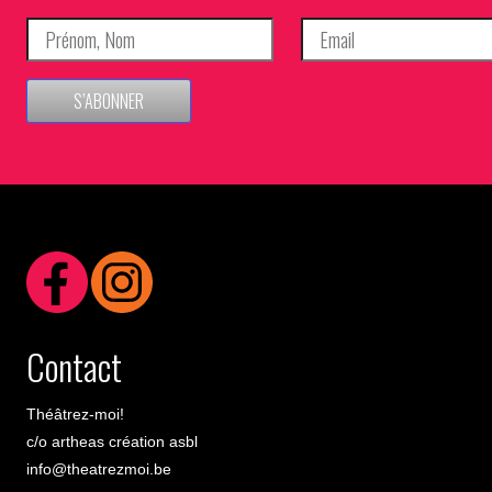
S’ABONNER
Contact
Théâtrez-moi!
c/o artheas création asbl
info@theatrezmoi.be