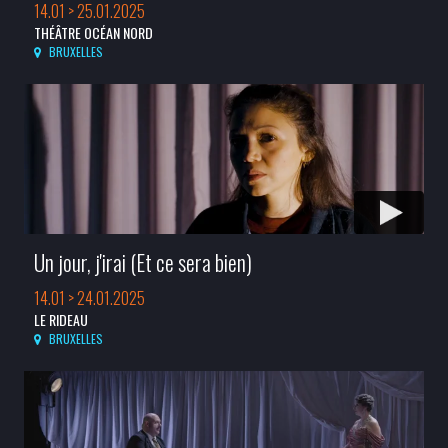
14.01 > 25.01.2025
THÉÂTRE OCÉAN NORD
BRUXELLES
Un jour, j'irai (Et ce sera bien)
14.01 > 24.01.2025
LE RIDEAU
BRUXELLES