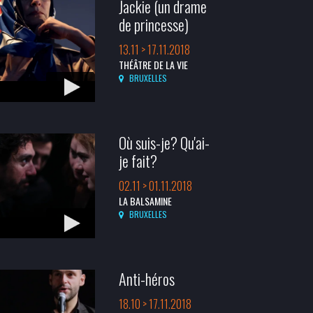
Jackie (un drame
de princesse)
13.11 > 17.11.2018
THÉÂTRE DE LA VIE
BRUXELLES
Où suis-je? Qu'ai-
je fait?
02.11 > 01.11.2018
LA BALSAMINE
BRUXELLES
Anti-héros
18.10 > 17.11.2018