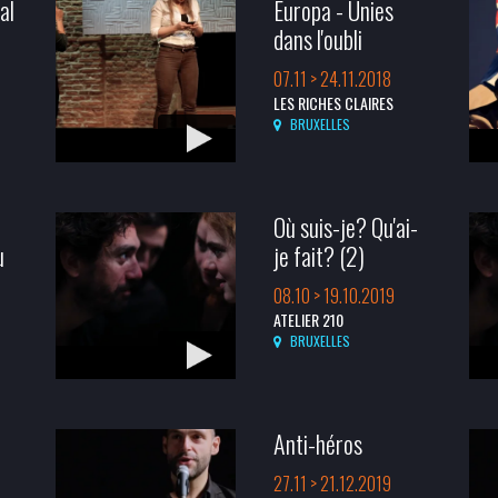
al
Europa - Unies
dans l'oubli
07.11 > 24.11.2018
LES RICHES CLAIRES
BRUXELLES
Où suis-je? Qu'ai-
u
je fait? (2)
08.10 > 19.10.2019
ATELIER 210
BRUXELLES
Anti-héros
27.11 > 21.12.2019