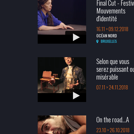
Final Cut - Festiv
Mouvements
d'identité
16.11 > 09.12.2018
OCÉAN NORD
BRUXELLES
Selon que vous
serez puissant o
misérable
07.11 > 24.11.2018
On the road...A
23.10 > 26.10.2018