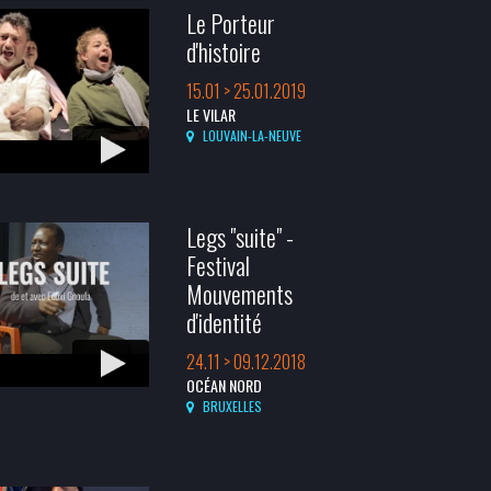
Le Porteur
d'histoire
15.01 > 25.01.2019
LE VILAR
LOUVAIN-LA-NEUVE
Legs "suite" -
Festival
Mouvements
d'identité
24.11 > 09.12.2018
OCÉAN NORD
BRUXELLES