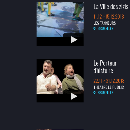
La Ville des zizis
11.12 > 15.12.2018
LES TANNEURS
BRUXELLES
Le Porteur
d'histoire
22.11 > 31.12.2018
THÉÂTRE LE PUBLIC
BRUXELLES