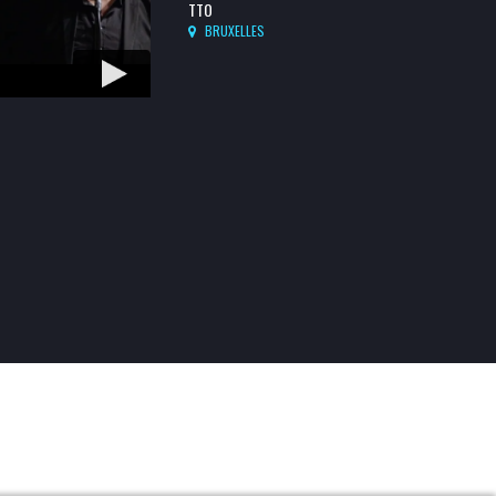
TTO
BRUXELLES