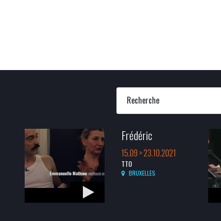
Recherche
Frédéric
15.09 > 23.10.2021
TTO
BRUXELLES