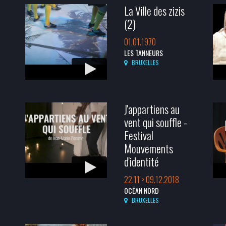
La Ville des zizis
(2)
01.01.1970
LES TANNEURS
BRUXELLES
J'appartiens au
vent qui souffle -
Festival
Mouvements
d'identité
22.11 > 09.12.2018
OCÉAN NORD
BRUXELLES