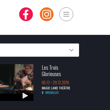
Les Trois
Glorieuses
06.12 > 29.12.2018
MAGIC LAND THÉÂTRE
BRUXELLES