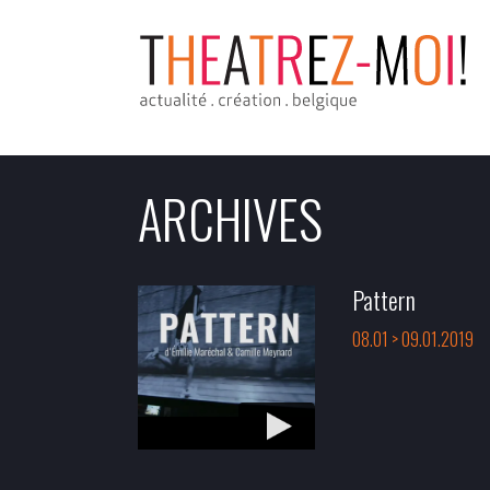
ARCHIVES
Pattern
08.01 > 09.01.2019